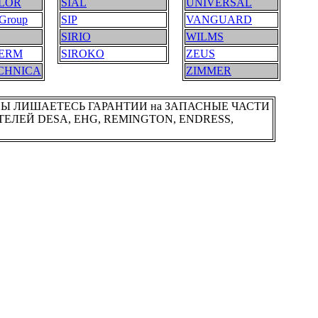
LOR
SIAL
UNIVERSAL
Group
SIP
VANGUARD
SIRIO
WILMS
ERM
SIROKO
ZEUS
CHNICA
ZIMMER
ВЫ ЛИШАЕТЕСЬ ГАРАНТИИ на ЗАПАСНЫЕ ЧАСТИ
ЛЕЙ DESA, EHG, REMINGTON, ENDRESS,