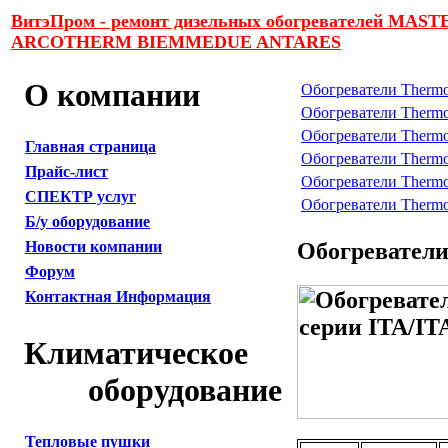
ВитэПром - ремонт дизельных обогревателей 
ARCOTHERM BIEMMEDUE ANTARES
О компании
Обогреватели Thermo
Обогреватели Thermo
Обогреватели Thermo
Главная страница
Обогреватели Thermo
Прайс-лист
Обогреватели Thermo
СПЕКТР услуг
Обогреватели Thermo
Б/у оборудование
Обогреватели
Новости компании
Форум
Контактная Информация
Климатическое
оборудование
Тепловые пушки